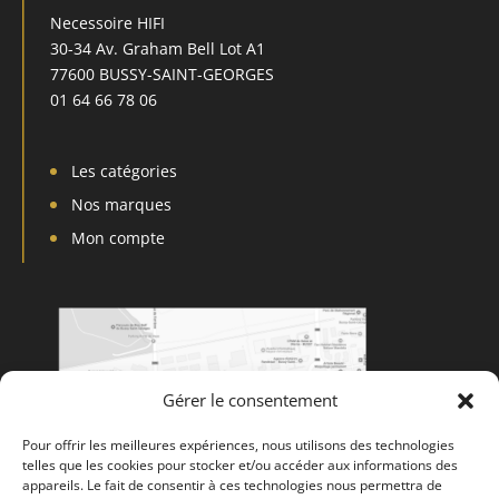
Necessoire HIFI
30-34 Av. Graham Bell Lot A1
77600 BUSSY-SAINT-GEORGES
01 64 66 78 06
Les catégories
Nos marques
Mon compte
Gérer le consentement
Pour offrir les meilleures expériences, nous utilisons des technologies
telles que les cookies pour stocker et/ou accéder aux informations des
appareils. Le fait de consentir à ces technologies nous permettra de