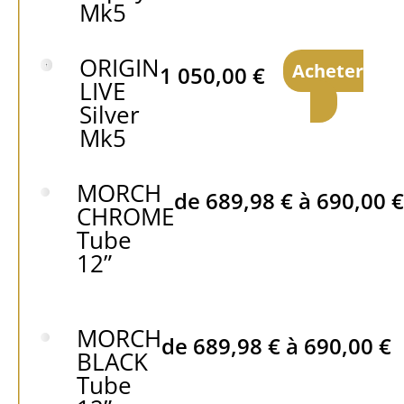
Mk5
ORIGIN
Acheter
1 050,00
€
LIVE
Silver
Mk5
MORCH
de
689,98
€
à
690,00
€
CHROME
Tube
12”
MORCH
de
689,98
€
à
690,00
€
BLACK
Tube