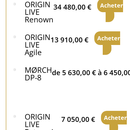
ORIGIN
Acheter
34 480,00
€
LIVE
Renown
ORIGIN
Acheter
13 910,00
€
LIVE
Agile
MØRCH
de
5 630,00
€
à
6 450,0
DP-8
ORIGIN
Acheter
7 050,00
€
LIVE