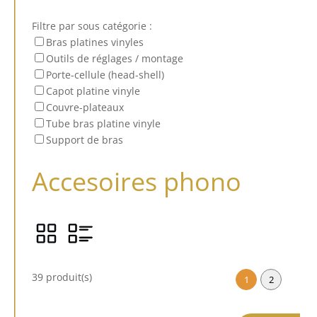
Filtre par sous catégorie :
Bras platines vinyles
Outils de réglages / montage
Porte-cellule (head-shell)
Capot platine vinyle
Couvre-plateaux
Tube bras platine vinyle
Support de bras
Accesoires phono
39 produit(s)
1
2