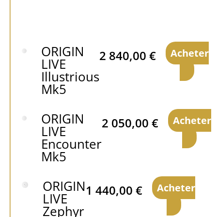
ORIGIN
Acheter
2 840,00
€
LIVE
Illustrious
Mk5
ORIGIN
Acheter
2 050,00
€
LIVE
Encounter
Mk5
ORIGIN
Acheter
1 440,00
€
LIVE
Zephyr