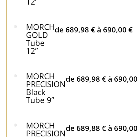
12”
MORCH
de
689,98
€
à
690,00
€
GOLD
Tube
12”
MORCH
de
689,98
€
à
690,0
PRECISION
Black
Tube 9”
MORCH
de
689,88
€
à
690,0
PRECISION