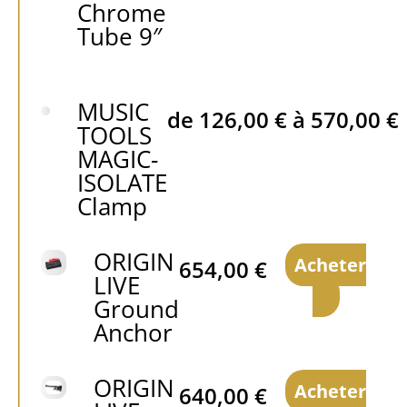
Chrome
Tube 9″
MUSIC
de
126,00
€
à
570,00
€
TOOLS
MAGIC-
ISOLATE
Clamp
ORIGIN
Acheter
654,00
€
LIVE
Ground
Anchor
ORIGIN
Acheter
640,00
€