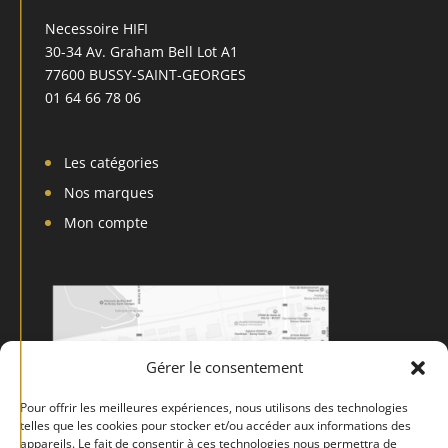
Necessoire HIFI
30-34 Av. Graham Bell Lot A1
77600 BUSSY-SAINT-GEORGES
01 64 66 78 06
Les catégories
Nos marques
Mon compte
Gérer le consentement
Pour offrir les meilleures expériences, nous utilisons des technologies
telles que les cookies pour stocker et/ou accéder aux informations des
appareils. Le fait de consentir à ces technologies nous permettra de