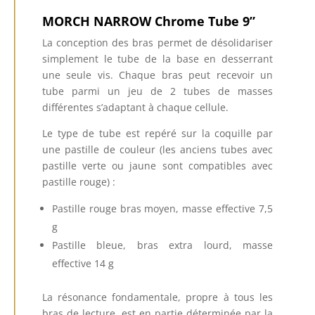
MORCH NARROW Chrome Tube 9”
La conception des bras permet de désolidariser
simplement le tube de la base en desserrant
une seule vis. Chaque bras peut recevoir un
tube parmi un jeu de 2 tubes de masses
différentes s’adaptant à chaque cellule.
Le type de tube est repéré sur la coquille par
une pastille de couleur (les anciens tubes avec
pastille verte ou jaune sont compatibles avec
pastille rouge) :
Pastille rouge bras moyen, masse effective 7,5
g
Pastille bleue, bras extra lourd, masse
effective 14 g
La résonance fondamentale, propre à tous les
bras de lecture, est en partie déterminée par la