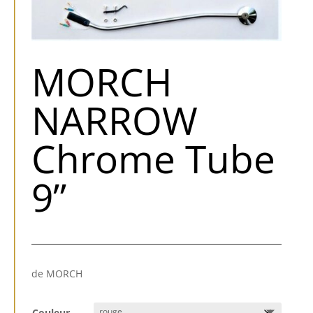
MORCH
NARROW
Chrome Tube
9”
de MORCH
Couleur