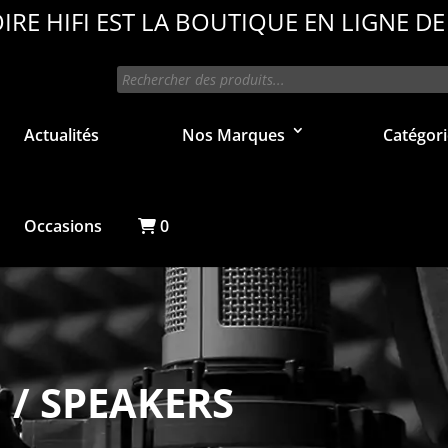
IRE HIFI EST LA BOUTIQUE EN LIGNE DE
Recherche
de
produits
Actualités
Nos Marques
Catégori
Occasions
0
I / SPEAKERS