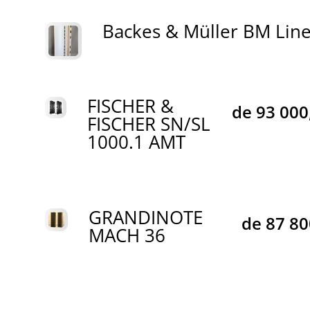
Backes & Müller BM Lin
FISCHER &
de
93 000
FISCHER SN/SL
1000.1 AMT
GRANDINOTE
de
87 8
MACH 36