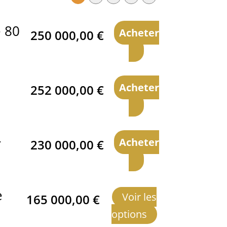
e 80
Acheter
250 000,00
€
Acheter
252 000,00
€
-
Acheter
230 000,00
€
e
Voir les
165 000,00
€
options