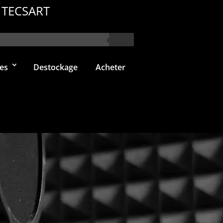
 TECSART
es
Destockage
Acheter