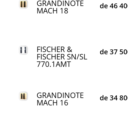
GRANDINOTE
de
46 4
MACH 18
FISCHER &
de
37 5
FISCHER SN/SL
770.1AMT
GRANDINOTE
de
34 8
MACH 16