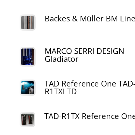
Backes & Müller BM Lin
MARCO SERRI DESIGN
Gladiator
TAD Reference One TAD
R1TXLTD
TAD-R1TX Reference On