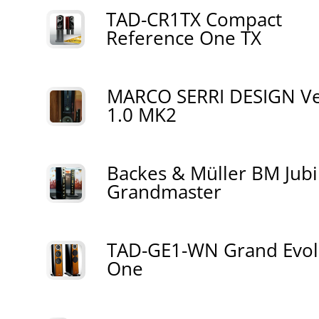
TAD-CR1TX Compact
Reference One TX
MARCO SERRI DESIGN Ve
1.0 MK2
Backes & Müller BM Jubi
Grandmaster
TAD-GE1-WN Grand Evol
One