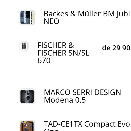
Backes & Müller BM Jubi
NEO
FISCHER &
de
29 9
FISCHER SN/SL
670
MARCO SERRI DESIGN
Modena 0.5
TAD-CE1TX Compact Evo