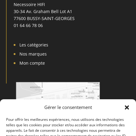
Necessoire HIFI
30-34 Av. Graham Bell Lot A1
77600 BUSSY-SAINT-GEORGES
01 64 66 78 06
Les catégories
Nos marques
Mon compte
Gérer le consentement
Pour offrir les meilleures expériences, nous utilisons des technologies
telles que les cookies pour stocker et/ou accéder aux informations des
appareils. Le fait de consentir à ces technologies nous permettra de
traiter des données telles que le comportement de navigation ou les ID