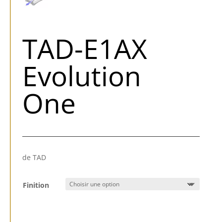
TAD-E1AX
Evolution
One
de TAD
Finition