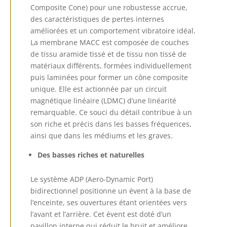
Composite Cone) pour une robustesse accrue,
des caractéristiques de pertes internes
améliorées et un comportement vibratoire idéal.
La membrane MACC est composée de couches
de tissu aramide tissé et de tissu non tissé de
matériaux différents, formées individuellement
puis laminées pour former un cône composite
unique. Elle est actionnée par un circuit
magnétique linéaire (LDMC) d’une linéarité
remarquable. Ce souci du détail contribue à un
son riche et précis dans les basses fréquences,
ainsi que dans les médiums et les graves.
Des basses riches et naturelles
Le système ADP (Aero-Dynamic Port)
bidirectionnel positionne un évent à la base de
l’enceinte, ses ouvertures étant orientées vers
l’avant et l’arrière. Cet évent est doté d’un
pavillon interne qui réduit le bruit et améliore