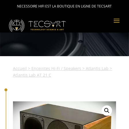
NECESSOIRE HIFI EST LA BOUTIQUE EN LIGNE DE TECSART
Accueil
>
Enceintes Hi-Fi / Speakers
>
Atlantis Lab
>
Atlantis Lab AT 21 C