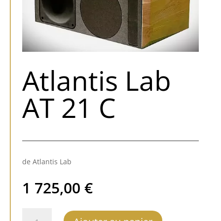
Atlantis Lab
AT 21 C
de Atlantis Lab
1 725,00
€
quantité