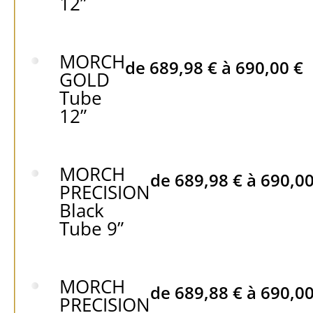
12”
MORCH
de
689,98
€
à
690,00
€
GOLD
Tube
12”
MORCH
de
689,98
€
à
690,0
PRECISION
Black
Tube 9”
MORCH
de
689,88
€
à
690,0
PRECISION