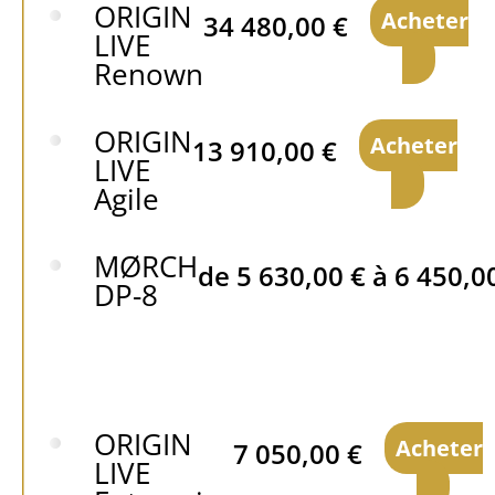
ORIGIN
Acheter
34 480,00
€
LIVE
Renown
ORIGIN
Acheter
13 910,00
€
LIVE
Agile
MØRCH
de
5 630,00
€
à
6 450,0
DP-8
ORIGIN
Acheter
7 050,00
€
LIVE