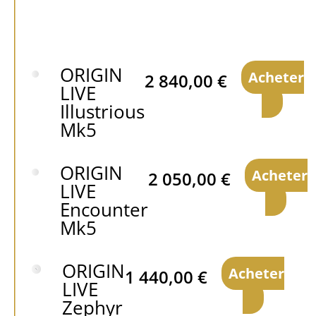
ORIGIN
Acheter
2 840,00
€
LIVE
Illustrious
Mk5
ORIGIN
Acheter
2 050,00
€
LIVE
Encounter
Mk5
ORIGIN
Acheter
1 440,00
€
LIVE
Zephyr