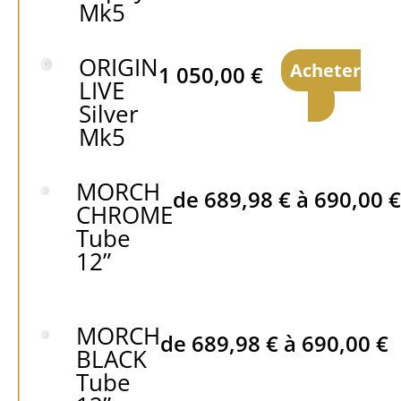
Mk5
ORIGIN
Acheter
1 050,00
€
LIVE
Silver
Mk5
MORCH
de
689,98
€
à
690,00
€
CHROME
Tube
12”
MORCH
de
689,98
€
à
690,00
€
BLACK
Tube