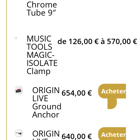
Chrome
Tube 9″
MUSIC
de
126,00
€
à
570,00
€
TOOLS
MAGIC-
ISOLATE
Clamp
ORIGIN
Acheter
654,00
€
LIVE
Ground
Anchor
ORIGIN
Acheter
640,00
€