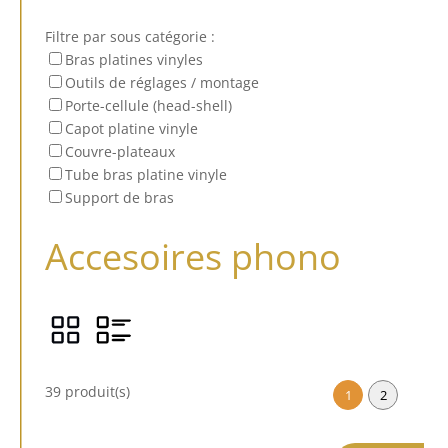
Filtre par sous catégorie :
Bras platines vinyles
Outils de réglages / montage
Porte-cellule (head-shell)
Capot platine vinyle
Couvre-plateaux
Tube bras platine vinyle
Support de bras
Accesoires phono
39 produit(s)
1
2