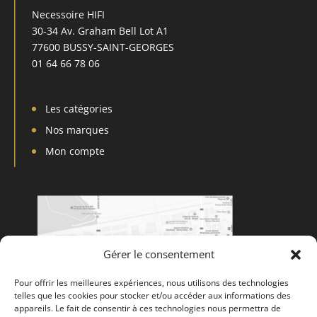
Necessoire HIFI
30-34 Av. Graham Bell Lot A1
77600 BUSSY-SAINT-GEORGES
01 64 66 78 06
Les catégories
Nos marques
Mon compte
Gérer le consentement
Pour offrir les meilleures expériences, nous utilisons des technologies
telles que les cookies pour stocker et/ou accéder aux informations des
appareils. Le fait de consentir à ces technologies nous permettra de