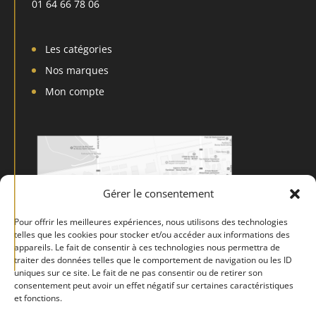
01 64 66 78 06
Les catégories
Nos marques
Mon compte
Gérer le consentement
Pour offrir les meilleures expériences, nous utilisons des technologies
telles que les cookies pour stocker et/ou accéder aux informations des
appareils. Le fait de consentir à ces technologies nous permettra de
traiter des données telles que le comportement de navigation ou les ID
uniques sur ce site. Le fait de ne pas consentir ou de retirer son
consentement peut avoir un effet négatif sur certaines caractéristiques
et fonctions.