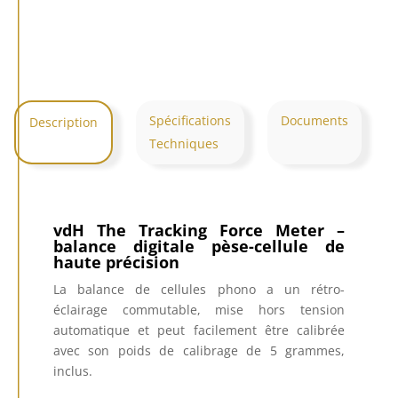
Tracking
Force
Meter
Spécifications
Documents
Description
Techniques
vdH The Tracking Force Meter –
balance digitale pèse-cellule de
haute précision
La balance de cellules phono a un rétro-
éclairage commutable, mise hors tension
automatique et peut facilement être calibrée
avec son poids de calibrage de 5 grammes,
inclus.