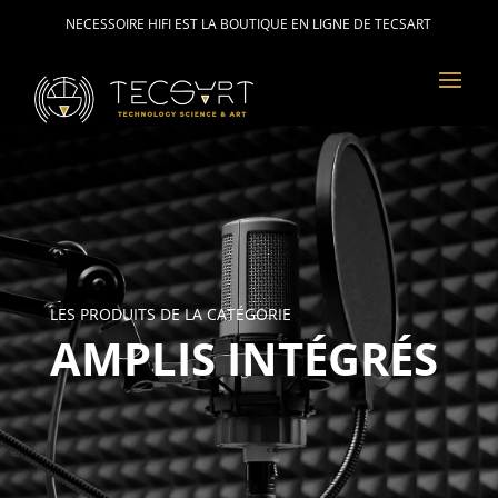
NECESSOIRE HIFI EST LA BOUTIQUE EN LIGNE DE TECSART
LES PRODUITS DE LA CATÉGORIE
AMPLIS INTÉGRÉS