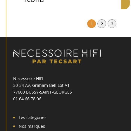
1
2
3
Necessoire HIFI
30-34 Av. Graham Bell Lot A1
77600 BUSSY-SAINT-GEORGES
01 64 66 78 06
Les catégories
Nos marques