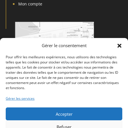
Mon compte
Gérer le consentement
Pour offrir les meilleures expériences, nous utilisons des technologies
telles que les cookies pour stocker et/ou accéder aux informations des
appareils. Le fait de consentir à ces technologies nous permettra de
traiter des données telles que le comportement de navigation ou les ID
uniques sur ce site. Le fait de ne pas consentir ou de retirer son
consentement peut avoir un effet négatif sur certaines caractéristiques
et fonctions.
Gérer les services
Accepter
Mentions légales
Politique de confidentialité
CGV
Refuser