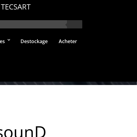
 TECSART
es
Destockage
Acheter
sounD