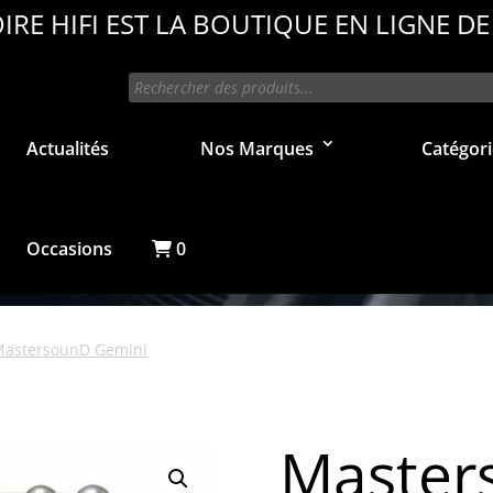
IRE HIFI EST LA BOUTIQUE EN LIGNE DE
Recherche
de
produits
Actualités
Nos Marques
Catégori
Occasions
0
MastersounD Gemini
Master