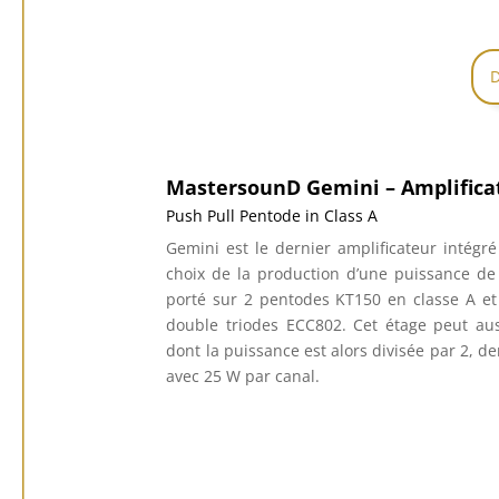
D
MastersounD Gemini – Amplifica
Push Pull Pentode in Class A
Gemini est le dernier amplificateur intég
choix de la production d’une puissance de
porté sur 2 pentodes KT150 en classe A et
double triodes ECC802. Cet étage peut au
dont la puissance est alors divisée par 2, 
avec 25 W par canal.