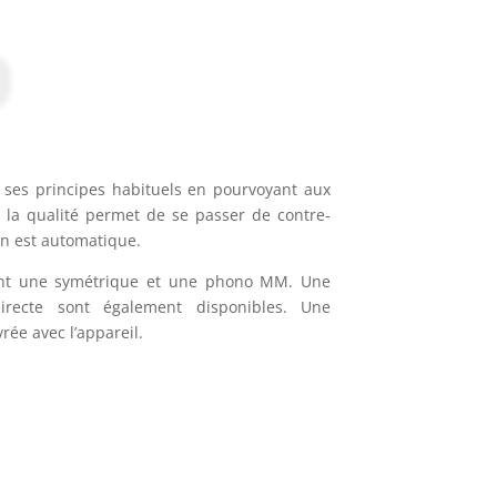
 ses principes habituels en pourvoyant aux
 la qualité permet de se passer de contre-
on est automatique.
ont une symétrique et une phono MM. Une
irecte sont également disponibles. Une
ée avec l’appareil.