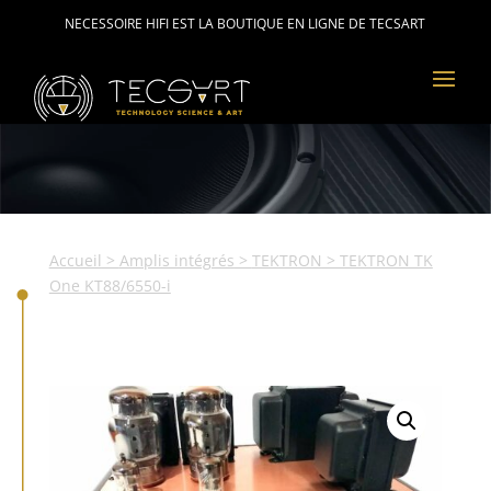
NECESSOIRE HIFI EST LA BOUTIQUE EN LIGNE DE TECSART
Accueil
>
Amplis intégrés
>
TEKTRON
> TEKTRON TK
One KT88/6550-i