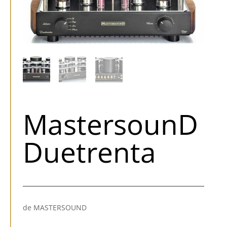
MastersounD
Duetrenta
de MASTERSOUND