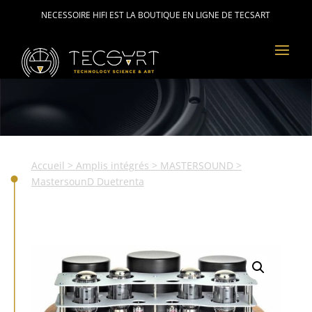
NECESSOIRE HIFI EST LA BOUTIQUE EN LIGNE DE TECSART
Accueil
>
Amplis intégrés
>
MASTERSOUND
>
MastersounD Duetrenta