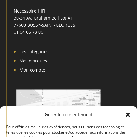
Necessoire HIFI
30-34 Av. Graham Bell Lot A1
77600 BUSSY-SAINT-GEORGES
01 64 66 78 06
Les catégories
Nos marques
Mon compte
Gérer le consentement
Pour offrir les meilleures expériences, nous utilisons des technologies
telles que les cookies pour stocker et/ou accéder aux informations des