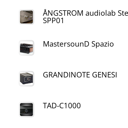
ÅNGSTROM audiolab Ste
SPP01
MastersounD Spazio
GRANDINOTE GENESI
TAD-C1000