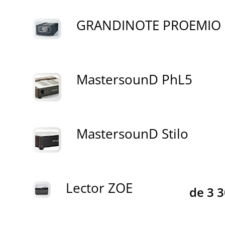
GRANDINOTE PROEMIO
MastersounD PhL5
MastersounD Stilo
Lector ZOE
de
3 