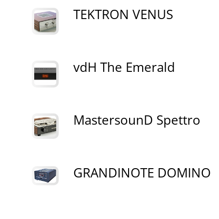
TEKTRON VENUS
vdH The Emerald
MastersounD Spettro
GRANDINOTE DOMINO