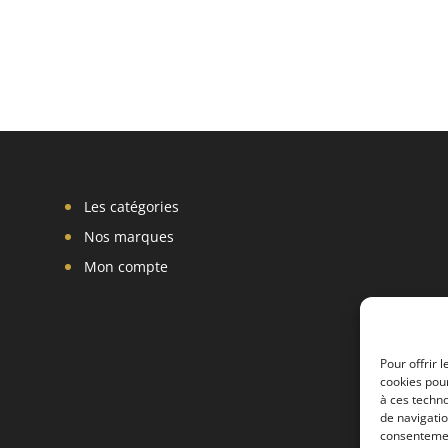
Les catégories
Nos marques
Mon compte
Pour offrir 
cookies pour
à ces techn
de navigatio
consentement