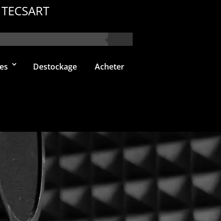
 TECSART
es
Destockage
Acheter