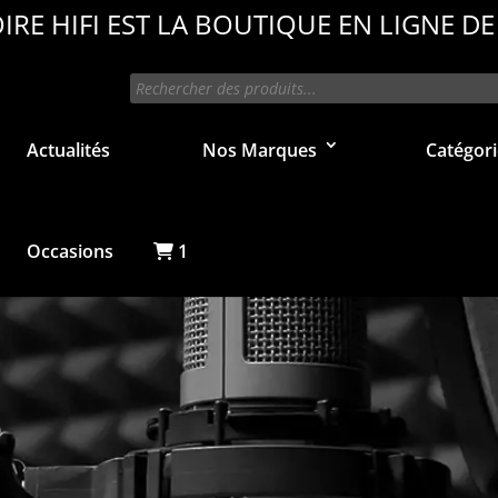
IRE HIFI EST LA BOUTIQUE EN LIGNE DE
Recherche
de
produits
Actualités
Nos Marques
Catégori
Occasions
1