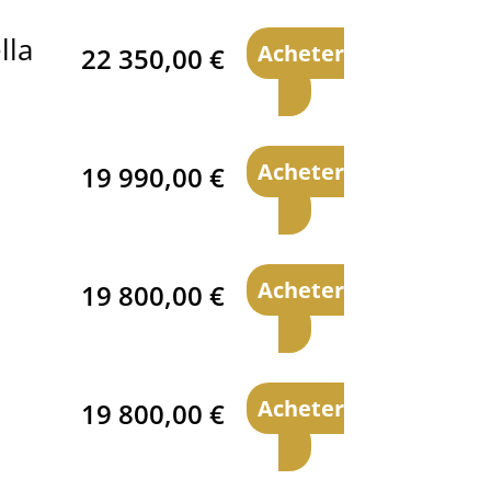
lla
Acheter
22 350,00
€
Acheter
19 990,00
€
Acheter
19 800,00
€
Acheter
19 800,00
€