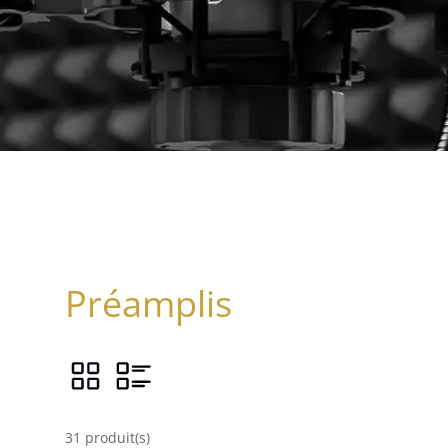
Préamplis
31 produit(s)