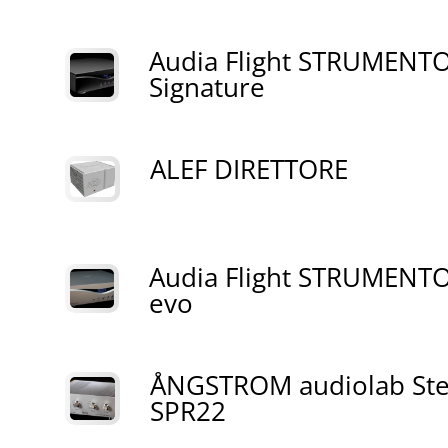
Audia Flight STRUMENTO
Signature
ALEF DIRETTORE
Audia Flight STRUMENTO
evo
ÅNGSTROM audiolab Ste
SPR22