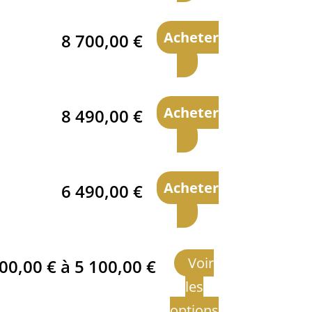
Acheter
8 700,00
€
Acheter
8 490,00
€
Acheter
6 490,00
€
Voir
300,00
€
à
5 100,00
€
les
options