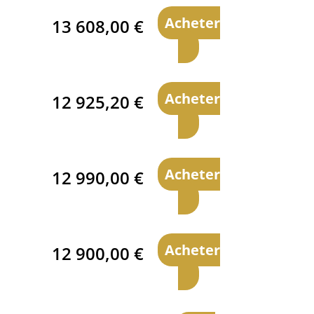
Acheter
13 608,00
€
Acheter
12 925,20
€
Acheter
12 990,00
€
Acheter
12 900,00
€