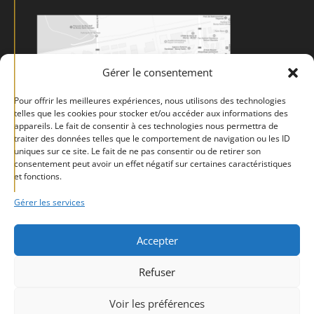
Gérer le consentement
Pour offrir les meilleures expériences, nous utilisons des technologies
telles que les cookies pour stocker et/ou accéder aux informations des
appareils. Le fait de consentir à ces technologies nous permettra de
traiter des données telles que le comportement de navigation ou les ID
uniques sur ce site. Le fait de ne pas consentir ou de retirer son
consentement peut avoir un effet négatif sur certaines caractéristiques
et fonctions.
Gérer les services
Accepter
Mentions légales
Politique de confidentialité
CGV
Refuser
Politique de cookies (UE)
Voir les préférences