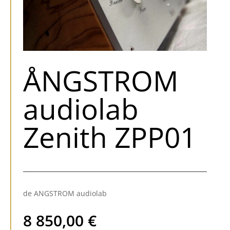
ÅNGSTROM
audiolab
Zenith ZPP01
de ANGSTROM audiolab
8 850,00
€