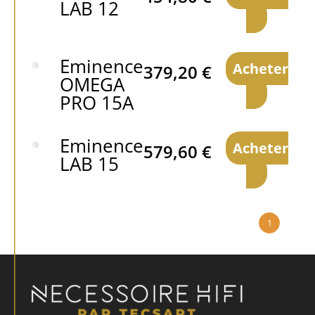
LAB 12
Eminence
Acheter
379,20
€
OMEGA
PRO 15A
Eminence
Acheter
579,60
€
LAB 15
1