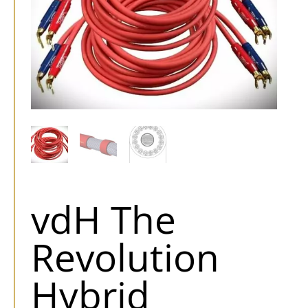
vdH The
Revolution
Hybrid