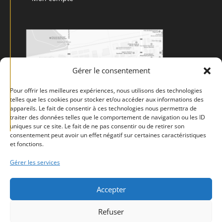
Gérer le consentement
Pour offrir les meilleures expériences, nous utilisons des technologies
telles que les cookies pour stocker et/ou accéder aux informations des
appareils. Le fait de consentir à ces technologies nous permettra de
traiter des données telles que le comportement de navigation ou les ID
uniques sur ce site. Le fait de ne pas consentir ou de retirer son
consentement peut avoir un effet négatif sur certaines caractéristiques
et fonctions.
Gérer les services
Accepter
Mentions légales
Politique de confidentialité
CGV
Refuser
Politique de cookies (UE)