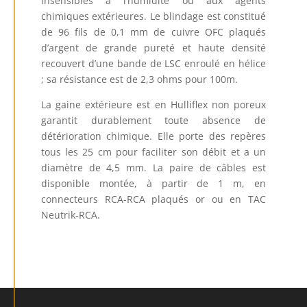
insensibles à l’humidité ou aux agents
chimiques extérieures. Le blindage est constitué
de 96 fils de 0,1 mm de cuivre OFC plaqués
d’argent de grande pureté et haute densité
recouvert d’une bande de LSC enroulé en hélice
; sa résistance est de 2,3 ohms pour 100m.
La gaine extérieure est en Hulliflex non poreux
garantit durablement toute absence de
détérioration chimique. Elle porte des repères
tous les 25 cm pour faciliter son débit et a un
diamètre de 4,5 mm. La paire de câbles est
disponible montée, à partir de 1 m, en
connecteurs RCA-RCA plaqués or ou en TAC
Neutrik-RCA.