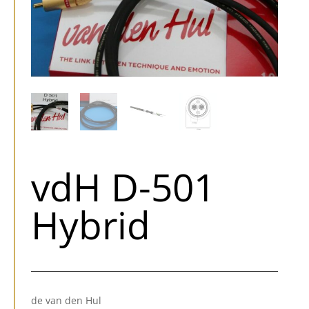
vdH D-501
Hybrid
de van den Hul