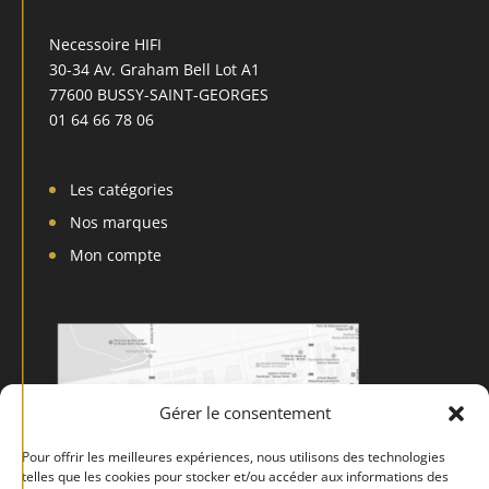
Necessoire HIFI
30-34 Av. Graham Bell Lot A1
77600 BUSSY-SAINT-GEORGES
01 64 66 78 06
Les catégories
Nos marques
Mon compte
Gérer le consentement
Pour offrir les meilleures expériences, nous utilisons des technologies
telles que les cookies pour stocker et/ou accéder aux informations des