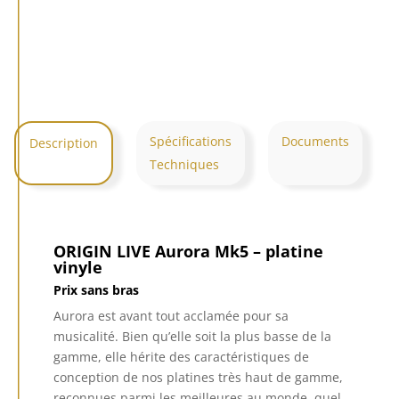
LIVE
Aurora
Mk5
Spécifications
Documents
Description
Techniques
ORIGIN LIVE Aurora Mk5 – platine
vinyle
Prix sans bras
Aurora est avant tout acclamée pour sa
musicalité.
Bien qu’elle soit la plus basse de la
gamme, elle hérite des caractéristiques de
conception de nos platines très haut de gamme,
reconnues parmi les meilleures au monde, quel