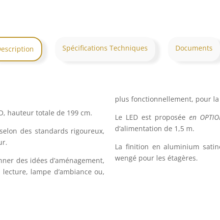
Spécifications Techniques
Documents
escription
plus fonctionnellement, pour la
, hauteur totale de 199 cm.
Le LED est proposée
en OPTI
d’alimentation de 1,5 m.
 selon des standards rigoureux,
ur.
La finition en aluminium satin
wengé pour les étagères.
onner des idées d’aménagement,
 lecture, lampe d’ambiance ou,