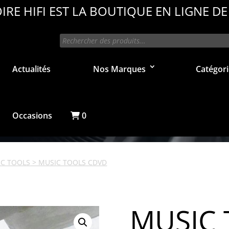
IRE HIFI EST LA BOUTIQUE EN LIGNE DE
Recherche
de
produits
Actualités
Nos Marques
Catégori
Occasions
0
IC TOOLS
> MUSIC TOOLS CDVD
MUSIC