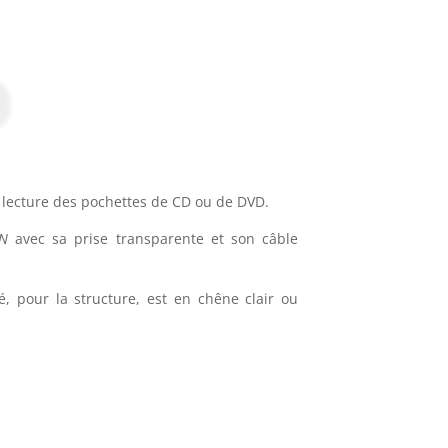
 lecture des pochettes de CD ou de DVD.
ON
avec sa prise transparente et son câble
é, pour la structure, est en chêne clair ou