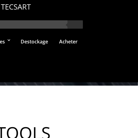
 TECSART
es
Destockage
Acheter
 TOOLS