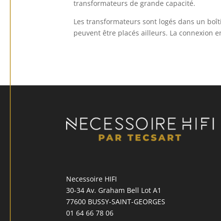
transformateurs de grande capacité.
Les transformateurs sont logés dans un boît
peuvent être placés ailleurs.
La connexion 
Necessoire HIFI
30-34 Av. Graham Bell Lot A1
77600 BUSSY-SAINT-GEORGES
01 64 66 78 06