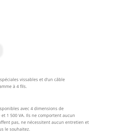
 spéciales vissables et d’un câble
amme à 4 fils.
sponibles avec 4 dimensions de
 et 1 500 VA.
Ils ne comportent aucun
ent pas, ne nécessitent aucun entretien et
s le souhaitez.