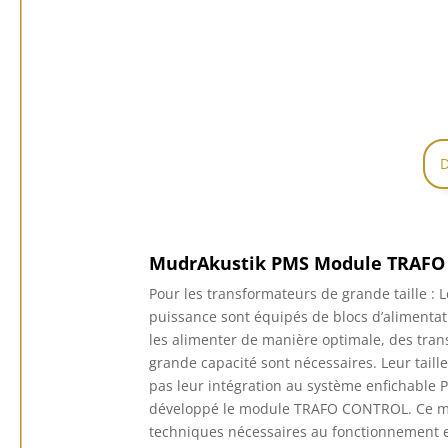
D
MudrAkustik PMS Module TRAF
Pour les transformateurs de grande taille : L
puissance sont équipés de blocs d’alimentat
les alimenter de manière optimale, des tra
grande capacité sont nécessaires.
Leur taill
pas leur intégration au système enfichable 
développé le module TRAFO CONTROL.
Ce m
techniques nécessaires au fonctionnement et