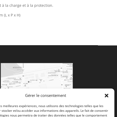
 la charge et à la protection.
 (L x P x H)
Gérer le consentement
les meilleures expériences, nous utilisons des technologies telles que les
 stocker et/ou accéder aux informations des appareils. Le fait de consentir
ologies nous permettra de traiter des données telles que le comportement