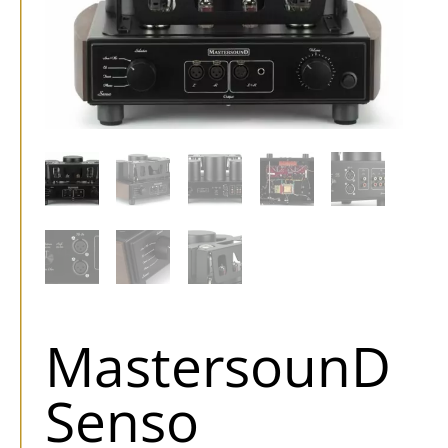
MastersounD
Senso