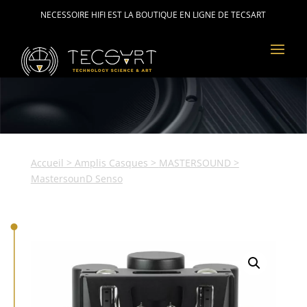
NECESSOIRE HIFI EST LA BOUTIQUE EN LIGNE DE TECSART
Accueil
>
Amplis Casques
>
MASTERSOUND
>
MastersounD Senso