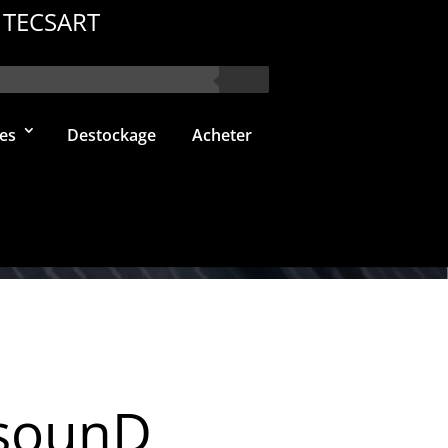
 TECSART
es
Destockage
Acheter
sounD