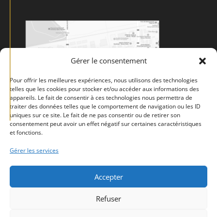
Gérer le consentement
Pour offrir les meilleures expériences, nous utilisons des technologies
telles que les cookies pour stocker et/ou accéder aux informations des
appareils. Le fait de consentir à ces technologies nous permettra de
traiter des données telles que le comportement de navigation ou les ID
uniques sur ce site. Le fait de ne pas consentir ou de retirer son
consentement peut avoir un effet négatif sur certaines caractéristiques
et fonctions.
Gérer les services
Accepter
Mentions légales
Politique de confidentialité
CGV
Refuser
Politique de cookies (UE)