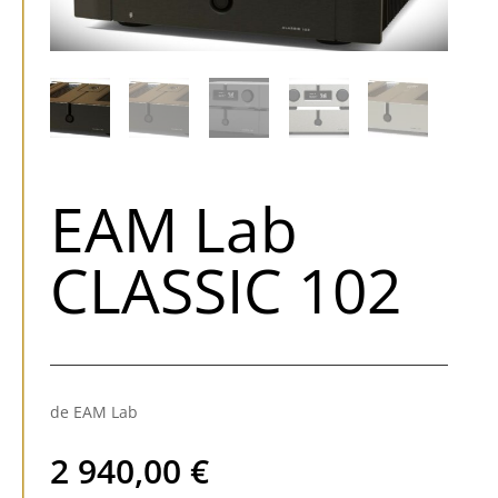
EAM Lab
CLASSIC 102
de EAM Lab
2 940,00
€