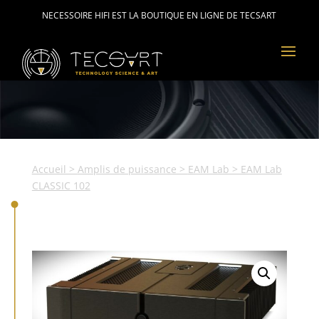
NECESSOIRE HIFI EST LA BOUTIQUE EN LIGNE DE TECSART
Accueil
>
Amplis de puissance
>
EAM Lab
> EAM Lab
CLASSIC 102