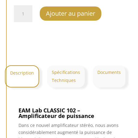
quantité
Ajouter au panier
de
EAM
Lab
CLASSIC
102
Spécifications
Documents
Description
Techniques
EAM Lab CLASSIC 102 –
Amplificateur de puissance
Dans ce nouvel amplificateur stéréo, nous avons
considérablement augmenté la puissance de