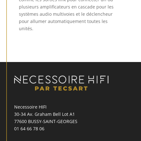
plusieurs amplificateurs en cascade pour les
systèmes audio multivoies et le déclencheur
pour allumer automatiquement toutes les
unités.
Necessoire HIFI
30-34 Av. Graham Bell Lot A1
77600 BUSSY-SAINT-GEORGES
01 64 66 78 06