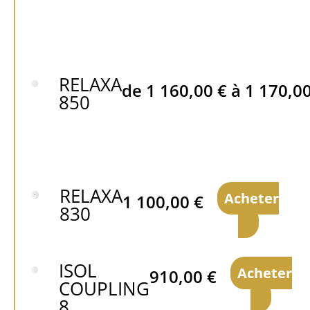
RELAXA
de
1 160,00
€
à
1 170,0
850
RELAXA
Acheter
1 100,00
€
830
ISOL
Acheter
910,00
€
COUPLING
8